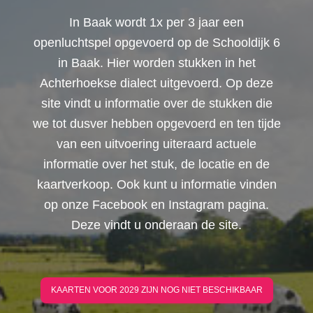
In Baak wordt 1x per 3 jaar een
openluchtspel opgevoerd op de Schooldijk 6
in Baak. Hier worden stukken in het
Achterhoekse dialect uitgevoerd. Op deze
site vindt u informatie over de stukken die
we tot dusver hebben opgevoerd en ten tijde
van een uitvoering uiteraard actuele
informatie over het stuk, de locatie en de
kaartverkoop. Ook kunt u informatie vinden
op onze Facebook en Instagram pagina.
Deze vindt u onderaan de site.
KAARTEN VOOR 2029 ZIJN NOG NIET BESCHIKBAAR