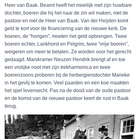
Heer van Baak. Bearnt heeft het moeilijk met zijn huwbare
dochter, boeren die hij het naar de zin wil maken, met de
pastoor en met de Heer van Baak. Van der Heijden komt
geld te kort voor de financiering van de nieuwe kerk. De
boeren, de “horigen”, moeten het geld opbrengen. Twee
boeren echter, Lankhorst en Pelgrim, twee “vrije boeren”,
weigeren om meer te betalen. Ze worden voor het gerecht
gedaagd. Marskramer Neuzen Hendrik brengt af en toe
een vrolijke noot met zijn trekharmonica en twee
boerenzoons proberen bij de herbergiersdochter Marieke
in het gevlij te komen. Veel paarden en een koe maakten
het spel levensecht. Pas na de dood van de oude pastoor
en de komst van de nieuwe pastoor keert de rust in Baak
terug.